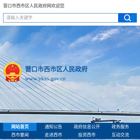
营口市西市区人民政府网欢迎您
请输入关键字
营口市西市区人民政府
www.ykxs.gov.cn
网站首页
通知公告
政府信息公开
政务服务
西市要闻
走进西市
投资西市
互动交流