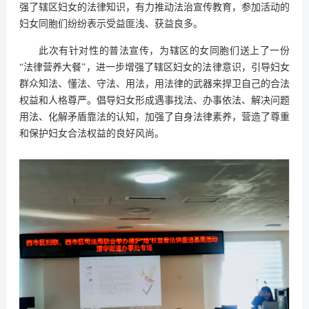
强了辖区妇女的法律知识，有力推动法治宣传教育，参加活动的
妇女同胞们纷纷表示受益匪浅、获益良多。
此次有针对性的普法宣传，为辖区的女同胞们送上了一份
“法律营养大餐”，进一步增强了辖区妇女的法律意识，引导妇女
群众知法、懂法、守法、用法，用法律的武器来捍卫自己的合法
权益和人格尊严。倡导妇女形成遇事找法、办事依法、解决问题
用法、化解矛盾靠法的认知，加强了自身法律素养，营造了尊重
和保护妇女合法权益的良好风尚。