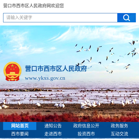
营口市西市区人民政府网欢迎您
请输入关键字
营口市西市区人民政府
www.ykxs.gov.cn
网站首页
通知公告
政府信息公开
政务服务
西市要闻
走进西市
投资西市
互动交流