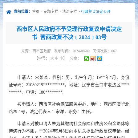
当前位置：
首页
>
专题专栏
>
法治专栏
>
行政复议决定公开
西市区人民政府不予受理行政复议申请决定
书 营西政复不决﹝2024﹞03号
来源：
西市区政府
发布时间：2024-08-09
阅读次数：
667
【字号：
大
中
小
】
分享：
申请人：宋某某，性别：男，出生年月：19**年*月，身份
证号码：21080219**********，地址：辽宁省营口市老边区****
******，电话：180********。
被申请人：西市区社会保障服务中心，地址：西市区清华北
路29-1号，法定代表人：宋洋，职务：主任。
申请人对被申请人未为其缴纳社会保险和住房公积金退休等
待遇行为不服，于2024年5月8日向本机关提出行政复议申请。经