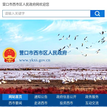
营口市西市区人民政府网欢迎您
请输入关键字
营口市西市区人民政府
www.ykxs.gov.cn
网站首页
通知公告
政府信息公开
政务服务
西市要闻
走进西市
投资西市
互动交流