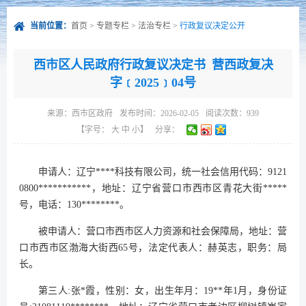
当前位置：
首页
>
专题专栏
>
法治专栏
>
行政复议决定公开
西市区人民政府行政复议决定书 营西政复决
字﹝2025﹞04号
来源：
西市区政府
发布时间：2026-02-05
阅读次数：
939
【字号：
大
中
小
】
分享：
申请人：辽宁****科技有限公司，统一社会信用代码：9121
0800***********，地址：辽宁省营口市西市区青花大街*****
号，电话：130********。
被申请人：营口市西市区人力资源和社会保障局，地址：营
口市西市区渤海大街西65号，法定代表人：赫英志，职务：局
长。
第三人:张*霞，性别：女，出生年月：19**年1月，身份证