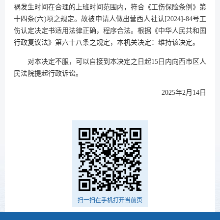
祸发生时间在合理的上班时间范围内，符合《工伤保险条例》第
十四条(六)项之规定。故被申请人做出营西人社认[2024]-84号工
伤认定决定书适用法律正确，程序合法。根据《中华人民共和国
行政复议法》第六十八条之规定，本机关决定：维持该决定。
对本决定不服，可以自接到本决定之日起15日内向西市区人
民法院提起行政诉讼。
2025年2月14日
扫一扫在手机打开当前页