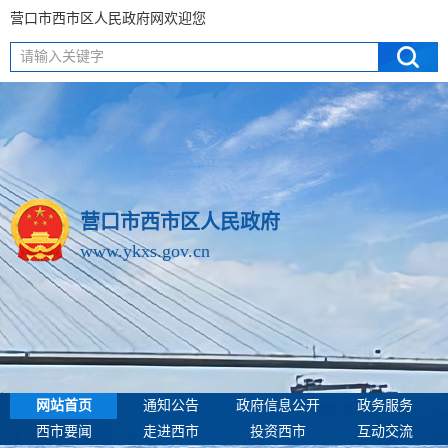
营口市西市区人民政府网欢迎您
请输入关键字
营口市西市区人民政府
www.ykxs.gov.cn
网站首页
通知公告
政府信息公开
政务服务
西市要闻
走进西市
投资西市
互动交流