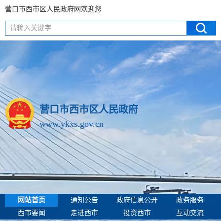
营口市西市区人民政府网欢迎您
请输入关键字
营口市西市区人民政府
www.ykxs.gov.cn
网站首页
通知公告
政府信息公开
政务服务
西市要闻
走进西市
投资西市
互动交流