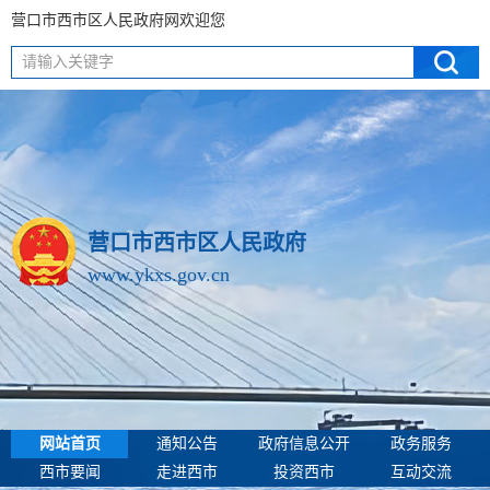
营口市西市区人民政府网欢迎您
请输入关键字
营口市西市区人民政府
www.ykxs.gov.cn
网站首页
通知公告
政府信息公开
政务服务
西市要闻
走进西市
投资西市
互动交流