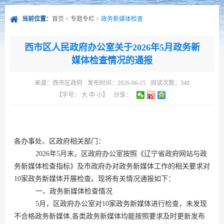
当前位置：
首页
>
专题专栏
>
政务新媒体检查
西市区人民政府办公室关于2026年5月政务新
媒体检查情况的通报
来源：
西市区政府
发布时间：2026-06-15
阅读次数：
340
【字号：
大
中
小
】
分享：
各办事处、区政府相关部门：
2026
年
5月
末，区政府办公室按照《辽宁省政府网站与政
务新媒体检查指标》及市政府办对政务新媒体工作的相关要求对
10
家政务新媒体开展检查。现将有关情况通报如下：
一、政务新媒体检查情况
5
月，区政府办公室对
10
家政务新媒体进行检查，未发现
不合格政务新媒体
,
各类政务新媒体均能按照要求及时更新发布