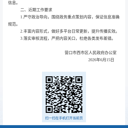
信息。
二、近期工作要求
1.
严守政治导向，围绕政务重点策划内容，保证信息准确
规范。
2.
丰富内容形式，做好多平台日常更新，提升传播实效。
3.
落实审核流程，严把内容关口，杜绝各类发布差错。
营口市西市区人民政府办公室
2026
年
6
月
15
日
扫一扫在手机打开当前页