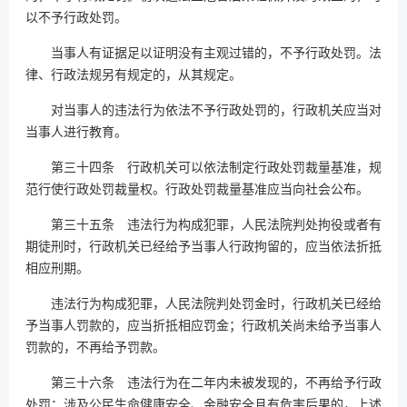
以不予行政处罚。
当事人有证据足以证明没有主观过错的，不予行政处罚。法
律、行政法规另有规定的，从其规定。
对当事人的违法行为依法不予行政处罚的，行政机关应当对
当事人进行教育。
第三十四条 行政机关可以依法制定行政处罚裁量基准，规
范行使行政处罚裁量权。行政处罚裁量基准应当向社会公布。
第三十五条 违法行为构成犯罪，人民法院判处拘役或者有
期徒刑时，行政机关已经给予当事人行政拘留的，应当依法折抵
相应刑期。
违法行为构成犯罪，人民法院判处罚金时，行政机关已经给
予当事人罚款的，应当折抵相应罚金；行政机关尚未给予当事人
罚款的，不再给予罚款。
第三十六条 违法行为在二年内未被发现的，不再给予行政
处罚；涉及公民生命健康安全、金融安全且有危害后果的，上述