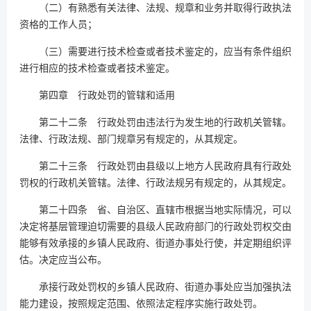
（二）有熟悉有关法律、法规、规章和业务并取得行政执法
资格的工作人员；
（三）需要进行技术检查或者技术鉴定的，应当有条件组织
进行相应的技术检查或者技术鉴定。
第四章 行政处罚的管辖和适用
第二十二条 行政处罚由违法行为发生地的行政机关管辖。
法律、行政法规、部门规章另有规定的，从其规定。
第二十三条 行政处罚由县级以上地方人民政府具有行政处
罚权的行政机关管辖。法律、行政法规另有规定的，从其规定。
第二十四条 省、自治区、直辖市根据当地实际情况，可以
决定将基层管理迫切需要的县级人民政府部门的行政处罚权交由
能够有效承接的乡镇人民政府、街道办事处行使，并定期组织评
估。决定应当公布。
承接行政处罚权的乡镇人民政府、街道办事处应当加强执法
能力建设，按照规定范围、依照法定程序实施行政处罚。