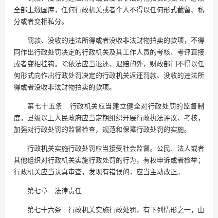
全部上缴国库，任何行政机关或者个人不得以任何形式截留、私
分或者变相私分。
罚款、没收的违法所得或者没收非法财物拍卖的款项，不得
同作出行政处罚决定的行政机关及其工作人员的考核、考评直接
或者变相挂钩。除依法应当退还、退赔的外，财政部门不得以任
何形式向作出行政处罚决定的行政机关返还罚款、没收的违法所
得或者没收非法财物拍卖的款项。
第七十五条 行政机关应当建立健全对行政处罚的监督制
度。县级以上人民政府应当定期组织开展行政执法评议、考核，
加强对行政处罚的监督检查，规范和保障行政处罚的实施。
行政机关实施行政处罚应当接受社会监督。公民、法人或者
其他组织对行政机关实施行政处罚的行为，有权申诉或者检举；
行政机关应当认真审查，发现有错误的，应当主动改正。
第七章 法律责任
第七十六条 行政机关实施行政处罚，有下列情形之一，由