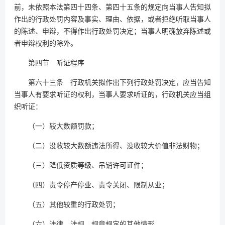
前，未依照本法第四十四条、第四十五条的规定向当事人告知拟
作出的行政处罚内容及事实、理由、依据，或者拒绝听取当事人
的陈述、申辩，不得作出行政处罚决定；当事人明确放弃陈述或
者申辩权利的除外。
第四节 听证程序
第六十三条 行政机关拟作出下列行政处罚决定，应当告知
当事人有要求听证的权利，当事人要求听证的，行政机关应当组
织听证：
（一）较大数额罚款；
（二）没收较大数额违法所得、没收较大价值非法财物；
（三）降低资质等级、吊销许可证件；
（四）责令停产停业、责令关闭、限制从业；
（五）其他较重的行政处罚；
（六）法律、法规、规章规定的其他情形。