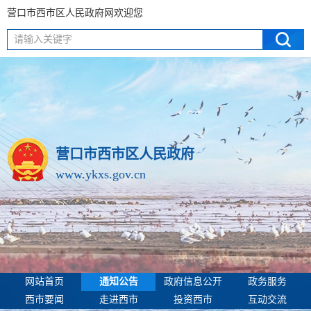
营口市西市区人民政府网欢迎您
请输入关键字
营口市西市区人民政府
www.ykxs.gov.cn
网站首页
通知公告
政府信息公开
政务服务
西市要闻
走进西市
投资西市
互动交流