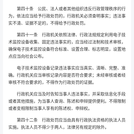
第四十条 公民、法人或者其他组织违反行政管理秩序的行
为，依法应当给予行政处罚的，行政机关必须查明事实；违法事
实不清、证据不足的，不得给予行政处罚。
第四十一条 行政机关依照法律、行政法规规定利用电子技
术监控设备收集、固定违法事实的，应当经过法制和技术审核，
确保电子技术监控设备符合标准、设置合理、标志明显，设置地
点应当向社会公布。
电子技术监控设备记录违法事实应当真实、清晰、完整、准
确。行政机关应当审核记录内容是否符合要求；未经审核或者经
审核不符合要求的，不得作为行政处罚的证据。
行政机关应当及时告知当事人违法事实，并采取信息化手段
或者其他措施，为当事人查询、陈述和申辩提供便利。不得限制
或者变相限制当事人享有的陈述权、申辩权。
第四十二条 行政处罚应当由具有行政执法资格的执法人员
实施。执法人员不得少于两人，法律另有规定的除外。