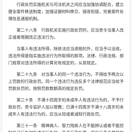
行政处罚实施机关与司法机关之间应当加强协调配合，建立
健全案件移送制度，加强证据材料移交、接收衔接，完善案件处
理信息通报机制。
第二十八条 行政机关实施行政处罚时，应当责令当事人改
正或者限期改正违法行为。
当事人有违法所得，除依法应当退赔的外，应当予以没收。
违法所得是指实施违法行为所取得的款项。法律、行政法规、部
门规章对违法所得的计算另有规定的，从其规定。
第二十九条 对当事人的同一个违法行为，不得给予两次以
上罚款的行政处罚。同一个违法行为违反多个法律规范应当给予
罚款处罚的，按照罚款数额高的规定处罚。
第三十条 不满十四周岁的未成年人有违法行为的，不予行
政处罚，责令监护人加以管教；已满十四周岁不满十八周岁的未
成年人有违法行为的，应当从轻或者减轻行政处罚。
第三十一条 精神病人、智力残疾人在不能辨认或者不能控