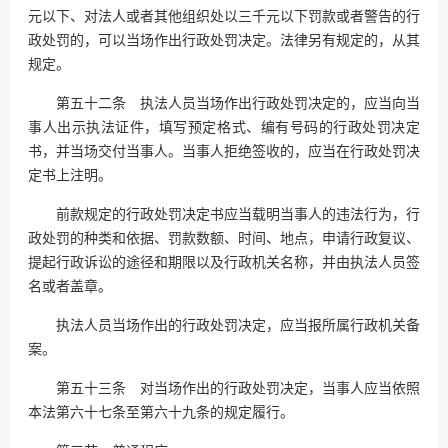
元以下、对法人或者其他组织处以三千元以下罚款或者警告的行
政处罚的，可以当场作出行政处罚决定。法律另有规定的，从其
规定。
第五十二条 执法人员当场作出行政处罚决定的，应当向当
事人出示执法证件，填写预定格式、编有号码的行政处罚决定
书，并当场交付当事人。当事人拒绝签收的，应当在行政处罚决
定书上注明。
前款规定的行政处罚决定书应当载明当事人的违法行为，行
政处罚的种类和依据、罚款数额、时间、地点，申请行政复议、
提起行政诉讼的途径和期限以及行政机关名称，并由执法人员签
名或者盖章。
执法人员当场作出的行政处罚决定，应当报所属行政机关备
案。
第五十三条 对当场作出的行政处罚决定，当事人应当依照
本法第六十七条至第六十九条的规定履行。