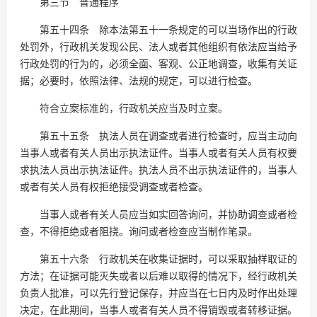
第三节 普通程序
第五十四条 除本法第五十一条规定的可以当场作出的行政
处罚外，行政机关发现公民、法人或者其他组织有依法应当给予
行政处罚的行为的，必须全面、客观、公正地调查，收集有关证
据；必要时，依照法律、法规的规定，可以进行检查。
符合立案标准的，行政机关应当及时立案。
第五十五条 执法人员在调查或者进行检查时，应当主动向
当事人或者有关人员出示执法证件。当事人或者有关人员有权要
求执法人员出示执法证件。执法人员不出示执法证件的，当事人
或者有关人员有权拒绝接受调查或者检查。
当事人或者有关人员应当如实回答询问，并协助调查或者检
查，不得拒绝或者阻挠。询问或者检查应当制作笔录。
第五十六条 行政机关在收集证据时，可以采取抽样取证的
方法；在证据可能灭失或者以后难以取得的情况下，经行政机关
负责人批准，可以先行登记保存，并应当在七日内及时作出处理
决定，在此期间，当事人或者有关人员不得销毁或者转移证据。