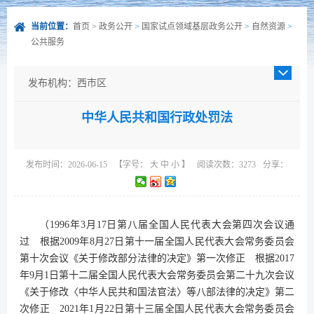
当前位置：
首页
>
政务公开
>
国家试点领域基层政务公开
>
自然资源
>
公共服务
发布机构：西市区
发布日期：2026-06-15
中华人民共和国行政处罚法
成文日期：2026-06-15
发文字号：
主题分类：综合政务
发布时间：2026-06-15
【字号：
大
中
小
】
阅读次数：
3273
分享：
体裁分类：其他
公开类型：主动公开
（1996年3月17日第八届全国人民代表大会第四次会议通
过 根据2009年8月27日第十一届全国人民代表大会常务委员会
第十次会议《关于修改部分法律的决定》第一次修正 根据2017
年9月1日第十二届全国人民代表大会常务委员会第二十九次会议
《关于修改〈中华人民共和国法官法〉等八部法律的决定》第二
次修正 2021年1月22日第十三届全国人民代表大会常务委员会