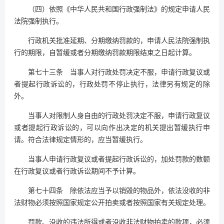
（四）依照《中华人民共和国行政强制法》的规定申请人民
法院强制执行。
行政机关批准延期、分期缴纳罚款的，申请人民法院强制执
行的期限，自暂缓或者分期缴纳罚款期限结束之日起计算。
第七十三条 当事人对行政处罚决定不服，申请行政复议或
者提起行政诉讼的，行政处罚不停止执行，法律另有规定的除
外。
当事人对限制人身自由的行政处罚决定不服，申请行政复议
或者提起行政诉讼的，可以向作出决定的机关提出暂缓执行申
请。符合法律规定情形的，应当暂缓执行。
当事人申请行政复议或者提起行政诉讼的，加处罚款的数额
在行政复议或者行政诉讼期间不予计算。
第七十四条 除依法应当予以销毁的物品外，依法没收的非
法财物必须按照国家规定公开拍卖或者按照国家有关规定处理。
罚款、没收的违法所得或者没收非法财物拍卖的款项，必须