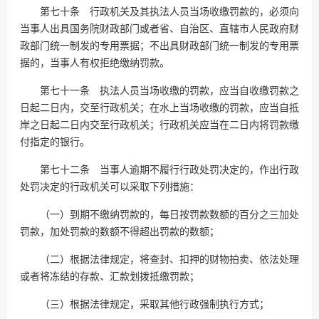
第七十条 行政机关及其执法人员当场收缴罚款的，必须向
当事人出具国务院财政部门或者省、自治区、直辖市人民政府财
政部门统一制发的专用票据；不出具财政部门统一制发的专用票
据的，当事人有权拒绝缴纳罚款。
第七十一条 执法人员当场收缴的罚款，应当自收缴罚款之
日起二日内，交至行政机关；在水上当场收缴的罚款，应当自抵
岸之日起二日内交至行政机关；行政机关应当在二日内将罚款缴
付指定的银行。
第七十二条 当事人逾期不履行行政处罚决定的，作出行政
处罚决定的行政机关可以采取下列措施：
（一）到期不缴纳罚款的，每日按罚款数额的百分之三加处
罚款，加处罚款的数额不得超出罚款的数额；
（二）根据法律规定，将查封、扣押的财物拍卖、依法处理
或者将冻结的存款、汇款划拨抵缴罚款；
（三）根据法律规定，采取其他行政强制执行方式；