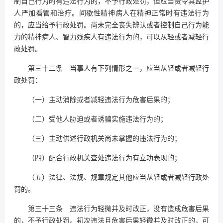
制自己行为时有违法行为的，不予行政处罚，但应当责令其监护
人严加看管和治疗。间歇性精神病人在精神正常时有违法行为
的，应当给予行政处罚。尚未完全丧失辨认或者控制自己行为能
力的精神病人、智力残疾人有违法行为的，可以从轻或者减轻行
政处罚。
第三十二条 当事人有下列情形之一，应当从轻或者减轻行
政处罚：
（一）主动消除或者减轻违法行为危害后果的；
（二）受他人胁迫或者诱骗实施违法行为的；
（三）主动供述行政机关尚未掌握的违法行为的；
（四）配合行政机关查处违法行为有立功表现的；
（五）法律、法规、规章规定其他应当从轻或者减轻行政处
罚的。
第三十三条 违法行为轻微并及时改正，没有造成危害后果
的，不予行政处罚。初次违法且危害后果轻微并及时改正的，可