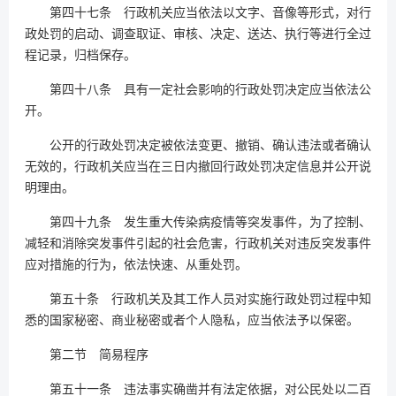
第四十七条 行政机关应当依法以文字、音像等形式，对行
政处罚的启动、调查取证、审核、决定、送达、执行等进行全过
程记录，归档保存。
第四十八条 具有一定社会影响的行政处罚决定应当依法公
开。
公开的行政处罚决定被依法变更、撤销、确认违法或者确认
无效的，行政机关应当在三日内撤回行政处罚决定信息并公开说
明理由。
第四十九条 发生重大传染病疫情等突发事件，为了控制、
减轻和消除突发事件引起的社会危害，行政机关对违反突发事件
应对措施的行为，依法快速、从重处罚。
第五十条 行政机关及其工作人员对实施行政处罚过程中知
悉的国家秘密、商业秘密或者个人隐私，应当依法予以保密。
第二节 简易程序
第五十一条 违法事实确凿并有法定依据，对公民处以二百