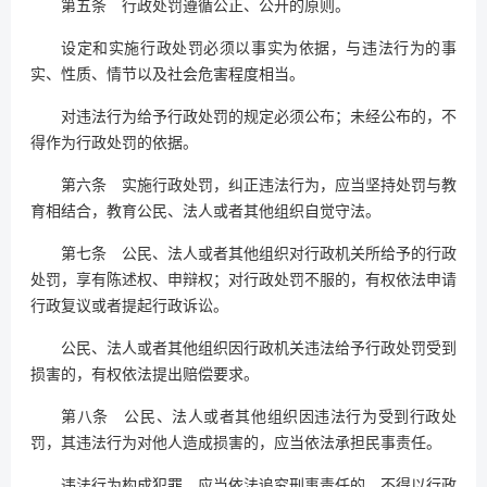
第五条 行政处罚遵循公正、公开的原则。
设定和实施行政处罚必须以事实为依据，与违法行为的事
实、性质、情节以及社会危害程度相当。
对违法行为给予行政处罚的规定必须公布；未经公布的，不
得作为行政处罚的依据。
第六条 实施行政处罚，纠正违法行为，应当坚持处罚与教
育相结合，教育公民、法人或者其他组织自觉守法。
第七条 公民、法人或者其他组织对行政机关所给予的行政
处罚，享有陈述权、申辩权；对行政处罚不服的，有权依法申请
行政复议或者提起行政诉讼。
公民、法人或者其他组织因行政机关违法给予行政处罚受到
损害的，有权依法提出赔偿要求。
第八条 公民、法人或者其他组织因违法行为受到行政处
罚，其违法行为对他人造成损害的，应当依法承担民事责任。
违法行为构成犯罪，应当依法追究刑事责任的，不得以行政