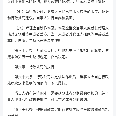
许可中途退出听证的，视为放弃听证权利，行政机关终止听证；
（七）举行听证时，调查人员提出当事人违法的事实、证据
和行政处罚建议，当事人进行申辩和质证；
（八）听证应当制作笔录。笔录应当交当事人或者其代理人
核对无误后签字或者盖章。当事人或者其代理人拒绝签字或者盖
章的，由听证主持人在笔录中注明。
第六十五条 听证结束后，行政机关应当根据听证笔录，依
照本法第五十七条的规定，作出决定。
第六章 行政处罚的执行
第六十六条 行政处罚决定依法作出后，当事人应当在行政
处罚决定书载明的期限内，予以履行。
当事人确有经济困难，需要延期或者分期缴纳罚款的，经当
事人申请和行政机关批准，可以暂缓或者分期缴纳。
第六十七条 作出罚款决定的行政机关应当与收缴罚款的机
构分离。