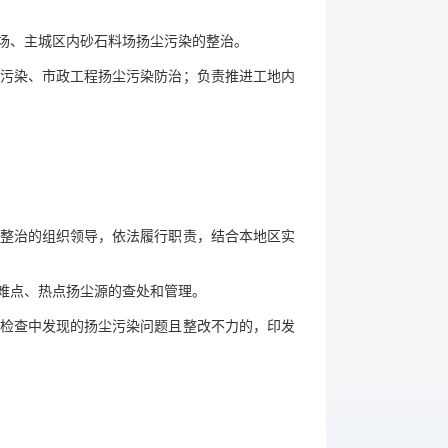
煤场、主城区内砂石料场扬尘污染的整治。
尘污染、市政工程扬尘污染防治；负责推进工地内
染整治的组织领导，依法履行职责，结合本地区实
难点、热点扬尘源的查处和管理。
导检查中发现的扬尘污染问题且整改不力的，印发