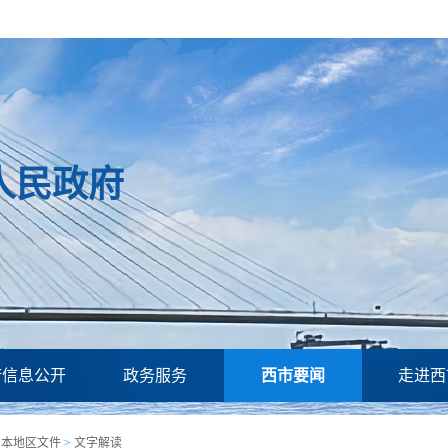
人民政府
府信息公开
政务服务
西市要闻
走进西
>
本地区文件
>
文字解读