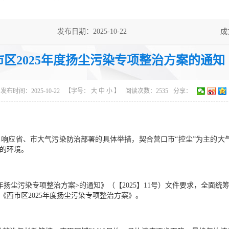
发布日期：2025-10-22
成
主题分类：综合政务
体
区2025年度扬尘污染专项整治方案的通
发布时间：2025-10-22
【字号：
大
中
小
】
阅读次数：
2535
分享：
响应省、市大气污染防治部署的具体举措，契合营口市“控尘”为主的大气
的环境。
5年扬尘污染专项整治方案>的通知》（【2025】11号）文件要求，全面
西市区2025年度扬尘污染专项整治方案》。