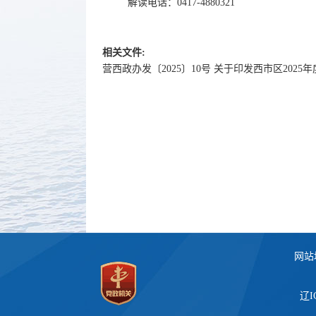
解读电话：0417-4880321
相关文件:
营西政办发〔2025〕10号 关于印发西市区202
网站
辽I