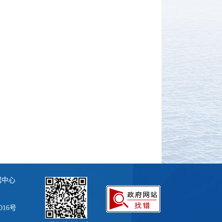
据中心
016号