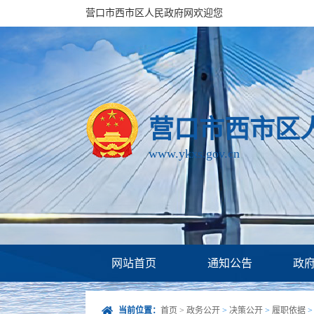
营口市西市区人民政府网欢迎您
营口市西市区
www.ykxs.gov.cn
网站首页
通知公告
政
当前位置：
首页
>
政务公开
>
决策公开
>
履职依据