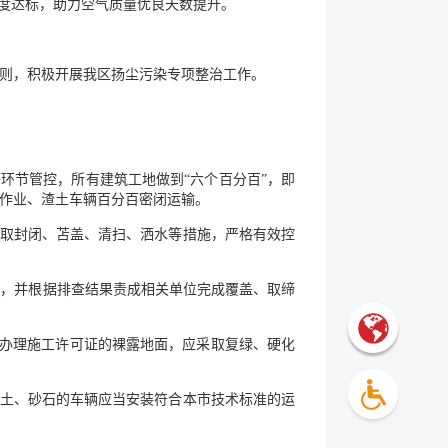
均浓度达标，助力空气质量优良天数提升。
则，积极开展我区扬尘污染专项整治工作。
环节管控，所有建筑工地做到“六个百分百”，即
作业、渣土车辆百分百密闭运输。
采取封闭、苫盖、清扫、洒水等措施，严格有效控
作，并根据排查结果责成相关单位完成覆盖、取缔
已办理施工许可证的裸露地面，应采取复绿、硬化
渣土、砂石的车辆应当安装符合本市技术标准的运