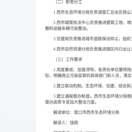
（二）职责分工
1.西市生态环境分局负责调度汇总全区扬
2.西市城管执法中心负责推进建筑工地、
散料运输车辆污染整治。
3.住建局负责推进城市道路保洁抑尘，组
4.西市自然资源分局负责推进辖区内已出
（三）工作要求
1.高度重视，加强领导。各责任单位要将
际，明确扬尘污染监管的具体部门和人员，落实
2.建立联动机制。生态环境、住建、综合
3.建立通报督办制度。西市生态环境分局
督办函责令其加大整治力度。
解读单位：营口市西市生态环境分局
解读人：钱雨