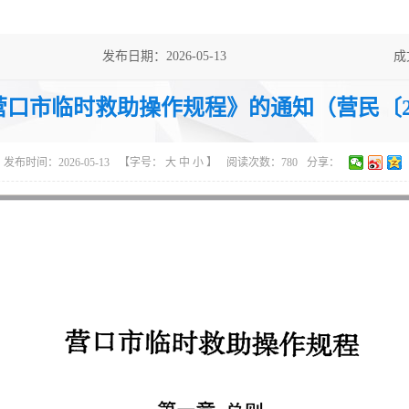
发布日期：2026-05-13
成
主题分类：民政、扶贫、救灾
体
口市临时救助操作规程》的通知（营民〔20
发布时间：2026-05-13
【字号：
大
中
小
】
阅读次数：
780
分享：