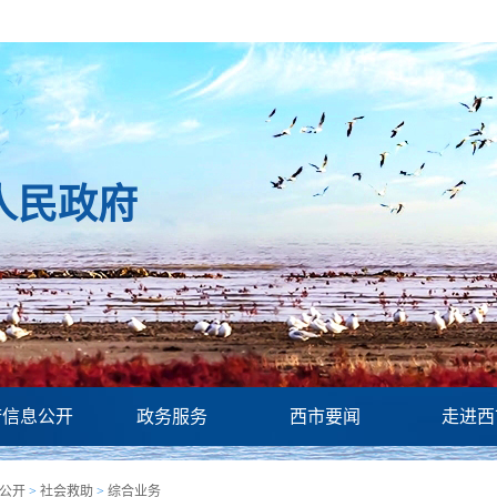
人民政府
府信息公开
政务服务
西市要闻
走进西
公开
>
社会救助
>
综合业务