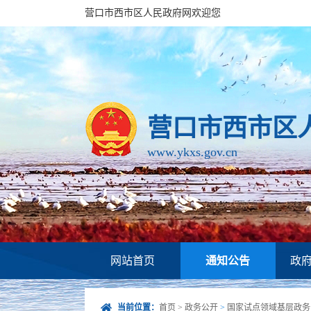
营口市西市区人民政府网欢迎您
营口市西市区
www.ykxs.gov.cn
网站首页
通知公告
政
当前位置：
首页
>
政务公开
>
国家试点领域基层政务