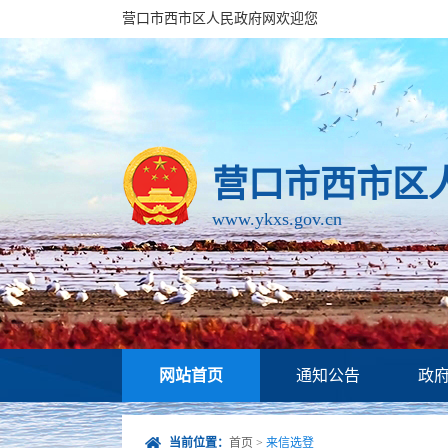
营口市西市区人民政府网欢迎您
营口市西市区
www.ykxs.gov.cn
网站首页
通知公告
政
当前位置：
首页
>
来信选登