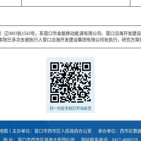
023）辽0803执1543号，系营口市金能移动能源有限公司、营口沿海开
本院已多次去被执行人营口沿海开发建设集团有限公司处执行，研究方案
扫一扫在手机打开当前页
地图
丨主办单位：营口市西市区人民政府办公室
承办单位：西市区数
地 址：营口市西市区渤海大街西65号
网站联系电话：0417-4880528