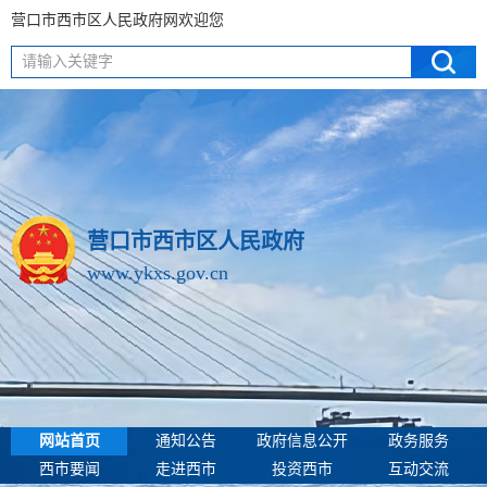
营口市西市区人民政府网欢迎您
请输入关键字
营口市西市区人民政府
www.ykxs.gov.cn
网站首页
通知公告
政府信息公开
政务服务
西市要闻
走进西市
投资西市
互动交流