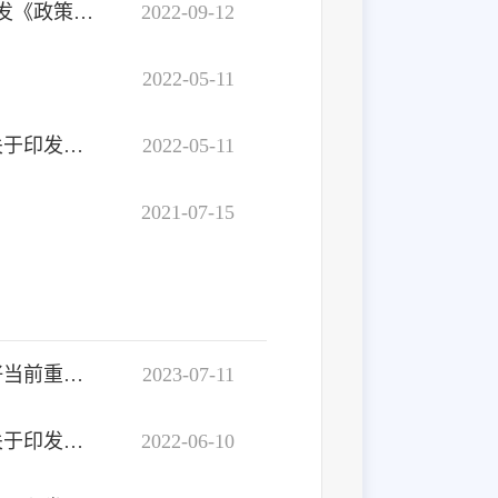
辽政办〔2022〕43号：辽宁省人民政府办公厅关于印发《政策文件解读工作规范（试行）》的通知
2022-09-12
2022-05-11
辽政公领发〔2022〕1号：辽宁省政务公开领导小组关于印发辽宁省2022年政务公开工作要点的通知
2022-05-11
2021-07-15
营政办公开〔2023〕9号：关于持续深化政务公开做好当前重点工作的任务分解
2023-07-11
营政公领发〔2022〕1号：营口市政务公开领导小组关于印发营口市2022年政务公开工作要点的通知
2022-06-10