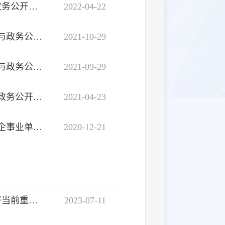
国办发〔2022〕8号：国务院办公厅关于印发2022年政务公开工作要点的通知
2022-04-22
国办公开办函〔2021〕33号：国务院办公厅政府信息与政务公开办公室关于做好规章集中公开并动态更新工作的通知
2021-10-29
国办公开办函〔2021〕30号：国务院办公厅政府信息与政务公开办公室关于印发《中华人民共和国政府信息公开工作年度报告格式》的通知
2021-09-29
国办发〔2021〕12号：国务院办公厅关于印发2021年政务公开工作要点的通知
2021-04-23
国办发〔2020〕50号：国务院办公厅关于印发《公共企事业单位信息公开规定制定办法》的通知
2020-12-21
辽政办公开〔2023〕6号：关于持续深化政务公开做好当前重点工作的任务分解
2023-07-11