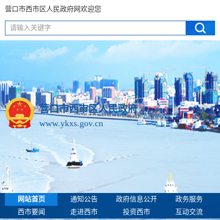
营口市西市区人民政府网欢迎您
请输入关键字
营口市西市区人民政府
www.ykxs.gov.cn
网站首页
通知公告
政府信息公开
政务服务
西市要闻
走进西市
投资西市
互动交流