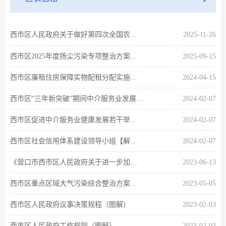
西市区人民政府关于做好第四次全国农业普查工作的通知【解读】
2025-11-26
西市区2025年度扬尘污染专项整治方案【解读】
2025-09-15
西市区廉租住房保障实物配租分配实施方案【解读】
2024-04-15
西市区“三年新突破”期间中介服务业发展规划【解读】
2024-02-07
西市区促进中介服务业健康发展若干举措【解读】
2024-02-07
西市区社会信用体系建设领导小组【解读】
2024-02-07
《营口市西市区人民政府关于进一步加强招标投标监管工作的实施意见（试行）》图文解读
2023-06-13
西市区重点区域大气污染综合整治方案【图解】
2023-05-05
西市区人民政府议事决策规程（图解）
2023-02-03
西市区人民政府工作规则（图解）
2023-02-03